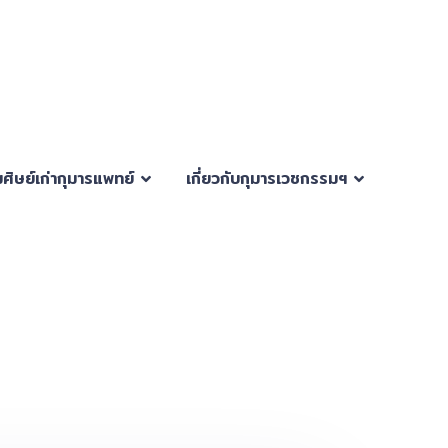
ศิษย์เก่ากุมารแพทย์
เกี่ยวกับกุมารเวชกรรมฯ