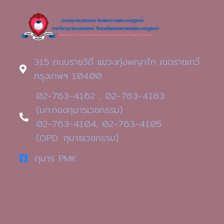
315 ถนนราชวิถี แขวงทุ่งพญาไท เขตราชเทวี
กรุงเทพฯ 10400
02-763-4162 , 02-763-4163
(บก.กองกุมารเวชกรรม)
02-763-4104, 02-763-4105
(OPD. กุมารเวชกรรม)
กุมาร PMK