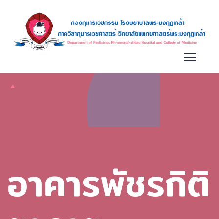
อาคารพัชรกิติ