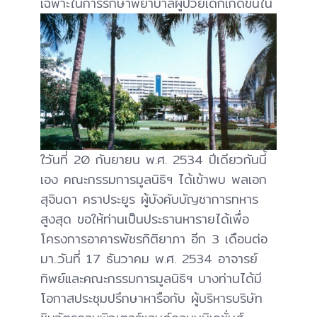
เฉพาะในการรักษาพยาบาลผู้ป่วยเด็กเกิดขึ้นใน
ใวันที่ 20 กันยายน พ.ศ. 2534 ปีเดียวกันนี้
เอง คณะกรรมการมูลนิธิฯ ได้เข้าพบ พลเอก
สุจินดา คราประยูร ผู้บังคับบัญชาการทหาร
สูงสุด ขอให้ท่านเป็นประธานหารายได้เพื่อ
โครงการอาคารพัชรกิติยาภา อีก 3 เดือนต่อ
มา..วันที่ 17 ธันวาคม พ.ศ. 2534 อาจารย์
ทิพย์และคณะกรรมการมูลนิธิฯ บางท่านได้มี
โอกาสประชุมปรึกษาหารือกับ ผู้บริหารบริษัท