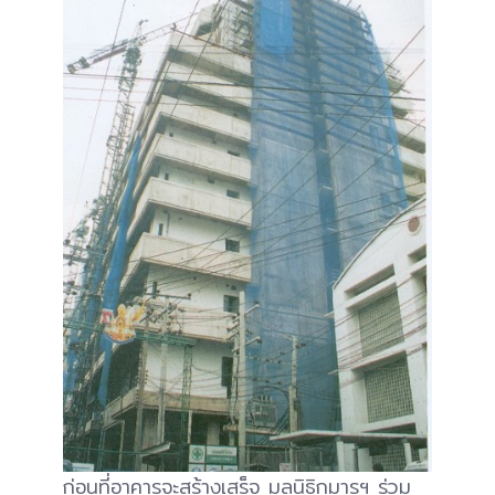
ก่อนที่อาคารจะสร้างเสร็จ มูลนิธิกุมารฯ ร่วม