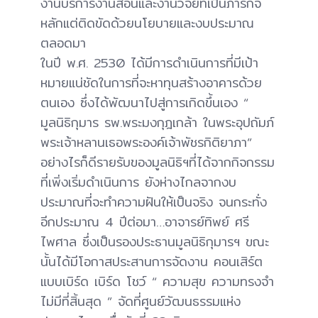
งานบริการงานสอนและงานวิจัยที่เป็นภารกิจ
หลักแต่ติดขัดด้วยนโยบายและงบประมาณ
ตลอดมา
ในปี พ.ศ. 2530 ได้มีการดำเนินการที่มีเป้า
หมายแน่ชัดในการที่จะหาทุนสร้างอาคารด้วย
ตนเอง ซึ่งได้พัฒนาไปสู่การเกิดขึ้นเอง “
มูลนิธิกุมาร รพ.พระมงกุฎเกล้า ในพระอุปถัมภ์
พระเจ้าหลานเธอพระองค์เจ้าพัชรกิติยาภา”
อย่างไรก็ดีรายรับของมูลนิธิฯที่ได้จากกิจกรรม
ที่เพิ่งเริ่มดำเนินการ ยังห่างไกลจากงบ
ประมาณที่จะทำความฝันให้เป็นจริง จนกระทั่ง
อีกประมาณ 4 ปีต่อมา…อาจารย์ทิพย์ ศรี
ไพศาล ซึ่งเป็นรองประธานมูลนิธิกุมารฯ ขณะ
นั้นได้มีโอกาสประสานการจัดงาน คอนเสิร์ต
แบบเบิร์ด เบิร์ด โชว์ “ ความสุข ความทรงจำ
ไม่มีที่สิ้นสุด ” จัดที่ศูนย์วัฒนธรรมแห่ง