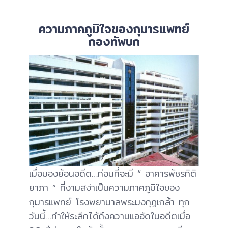
ความภาคภูมิใจของกุมารแพทย์
กองทัพบก
เมื่อมองย้อนอดีต…ก่อนที่จะมี “ อาคารพัชรกิติ
ยาภา ” ที่งามสง่าเป็นความภาคภูมิใจของ
กุมารแพทย์ โรงพยาบาลพระมงกุฎเกล้า ทุก
วันนี้…ทำให้ระลึกได้ถึงความแออัดในอดีตเมื่อ