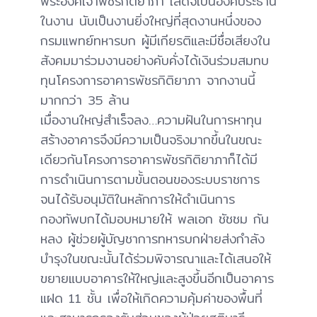
พระองค์เจ้าพัชรกิติยาภา เสด็จเป็นองค์ประธาน
ในงาน นับเป็นงานยิ่งใหญ่ที่สุดงานหนึ่งของ
กรมแพทย์ทหารบก ผู้มีเกียรติและมีชื่อเสียงใน
สังคมมาร่วมงานอย่างคับคั่งได้เงินร่วมสมทบ
ทุนโครงการอาคารพัชรกิติยาภา จากงานนี้
มากกว่า 35 ล้าน
เมื่องานใหญ่สำเร็จลง…ความฝันในการหาทุน
สร้างอาคารจึงมีความเป็นจริงมากขึ้นในขณะ
เดียวกันโครงการอาคารพัชรกิติยาภาก็ได้มี
การดำเนินการตามขั้นตอนของระบบราชการ
จนได้รับอนุมัติในหลักการให้ดำเนินการ
กองทัพบกได้มอบหมายให้ พลเอก ชัชชม กัน
หลง ผู้ช่วยผู้บัญชาการทหารบกฝ่ายส่งกำลัง
บำรุงในขณะนั้นได้ร่วมพิจารณาและได้เสนอให้
ขยายแบบอาคารให้ใหญ่และสูงขึ้นอีกเป็นอาคาร
แฝด 11 ชั้น เพื่อให้เกิดความคุ้มค่าของพื้นที่