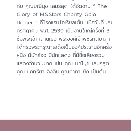
กับ คุณมณีนุช เสมรสุต ได้จัดงาน “ The
Glory of M.S.Stars Charity Gala
Dinner ” ที่โรงแรมโอเรียลเต็น…เมื่อวันที่ 29
กรกฎาคม พ.ศ. 2539 เป็นงานใหญ่ครั้งที่ 3
ซึ่งพระเจ้าหลานเธอ พระองค์เจ้าพัชรกิติยาภา
ได้ทรงพระกรุณาเสด็จเป็นองค์ประธานอีกครั้ง
หนึ่ง มีนักร้อง มีนักแสดง ที่มีชื่อเสียงร่วม
แสดงจำนวนมาก เช่น คุณ มณีนุช เสมรสุต
คุณ แคทรียา อิงลิช คุณทาทา ยัง เป็นต้น