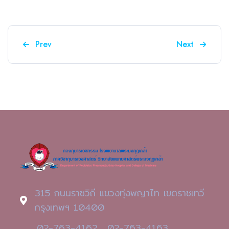
Previous article: Interesting Case
Next article: 
Prev
Next
315 ถนนราชวิถี แขวงทุ่งพญาไท เขตราชเทวี
กรุงเทพฯ 10400
02-763-4162 , 02-763-4163